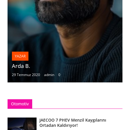
YAZAR
Arda B.
29 Temmuz 2020
admin
0
Otomotiv
JAECOO 7 PHEV Menzil Kaygılarını
Ortadan Kaldırıyor!