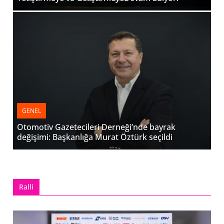
GENEL
Otomotiv Gazetecileri Derneği’nde bayrak
değişimi: Başkanlığa Murat Öztürk seçildi
Ralli