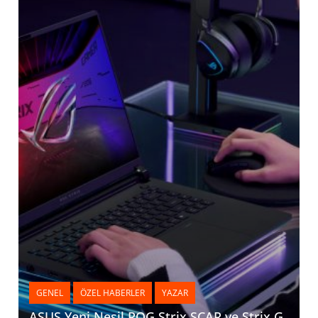
GENEL
ÖZEL HABERLER
YAZAR
ASUS Yeni Nesil ROG Strix SCAR ve Strix G