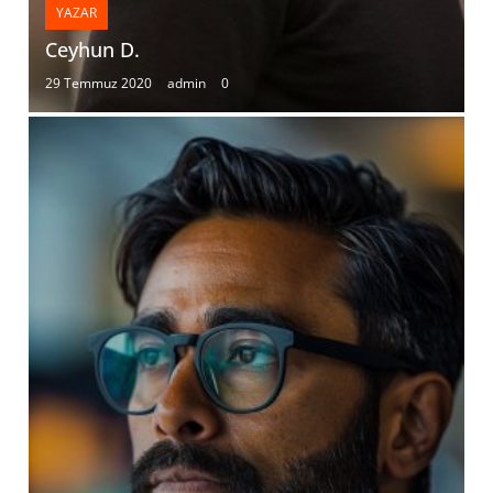
YAZAR
Ceyhun D.
29 Temmuz 2020
admin
0