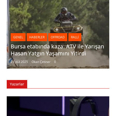
GENEL
HABERLER
OFFROAD
RALLI
Bursa etabında kaza: ATV ile Yarışan
Hasan Yatgın Yaşamını Yitirdi
2 Eylül 2025
Okan Çetiner
0
Yazarlar