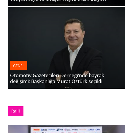
GENEL
Otomotiv Gazetecileri Derneği’nde bayrak
değişimi: Başkanlığa Murat Öztürk seçildi
Ralli