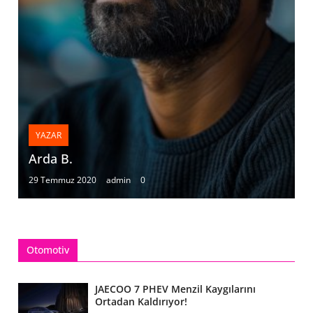
YAZAR
Arda B.
29 Temmuz 2020
admin
0
Otomotiv
JAECOO 7 PHEV Menzil Kaygılarını
Ortadan Kaldırıyor!