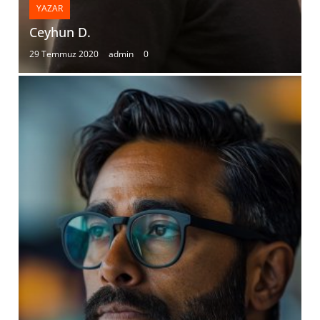
YAZAR
Ceyhun D.
29 Temmuz 2020
admin
0