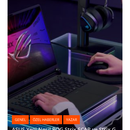
GENEL
ÖZEL HABERLER
YAZAR
ASUS Yeni Nesil ROG Strix SCAR ve Strix G