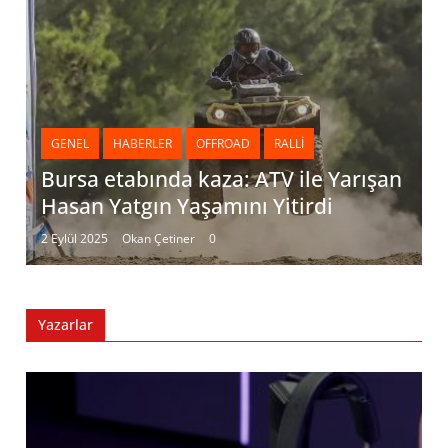
GENEL
HABERLER
OFFROAD
RALLI
Bursa etabında kaza: ATV ile Yarışan
Hasan Yatgın Yaşamını Yitirdi
2 Eylül 2025
Okan Çetiner
0
Yazarlar