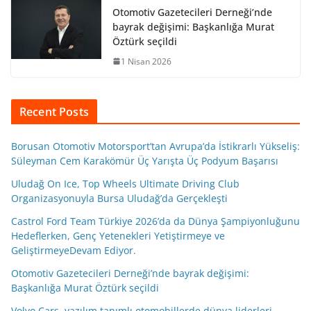
Otomotiv Gazetecileri Derneği’nde
bayrak değişimi: Başkanlığa Murat
Öztürk seçildi
1 Nisan 2026
Recent Posts
Borusan Otomotiv Motorsport’tan Avrupa’da İstikrarlı Yükseliş:
Süleyman Cem Karakömür Üç Yarışta Üç Podyum Başarısı
Uludağ On Ice, Top Wheels Ultimate Driving Club
Organizasyonuyla Bursa Uludağ’da Gerçekleşti
Castrol Ford Team Türkiye 2026’da da Dünya Şampiyonluğunu
Hedeflerken, Genç Yetenekleri Yetiştirmeye ve
GeliştirmeyeDevam Ediyor.
Otomotiv Gazetecileri Derneği’nde bayrak değişimi:
Başkanlığa Murat Öztürk seçildi
Volvo Cars, yazılım tanımlı otomobillerde dünya liderleri