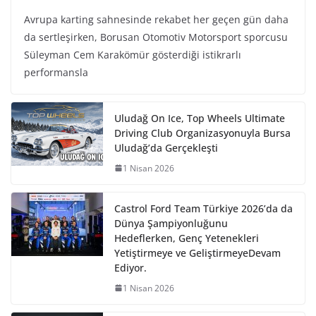
Avrupa karting sahnesinde rekabet her geçen gün daha
da sertleşirken, Borusan Otomotiv Motorsport sporcusu
Süleyman Cem Karakömür gösterdiği istikrarlı
performansla
Uludağ On Ice, Top Wheels Ultimate
Driving Club Organizasyonuyla Bursa
Uludağ’da Gerçekleşti
1 Nisan 2026
Castrol Ford Team Türkiye 2026’da da
Dünya Şampiyonluğunu
Hedeflerken, Genç Yetenekleri
Yetiştirmeye ve GeliştirmeyeDevam
Ediyor.
1 Nisan 2026