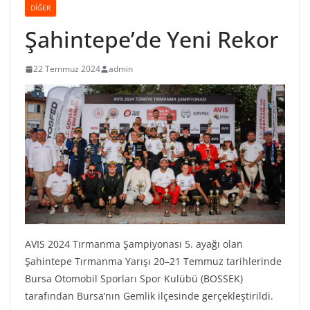
DIĞER
Şahintepe’de Yeni Rekor
22 Temmuz 2024
admin
AVIS 2024 Tırmanma Şampiyonası 5. ayağı olan
Şahintepe Tırmanma Yarışı 20–21 Temmuz tarihlerinde
Bursa Otomobil Sporları Spor Kulübü (BOSSEK)
tarafından Bursa’nın Gemlik ilçesinde gerçekleştirildi.