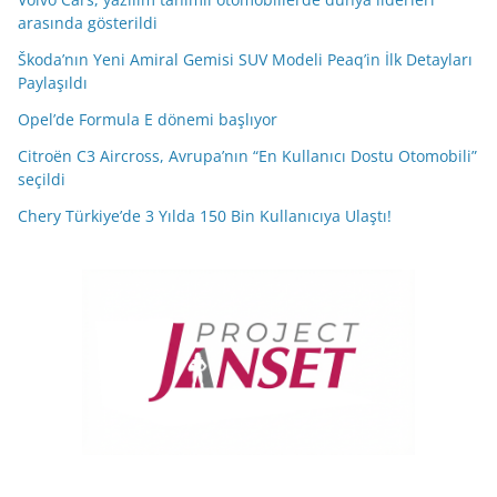
arasında gösterildi
Škoda’nın Yeni Amiral Gemisi SUV Modeli Peaq’in İlk Detayları
Paylaşıldı
Opel’de Formula E dönemi başlıyor
Citroën C3 Aircross, Avrupa’nın “En Kullanıcı Dostu Otomobili”
seçildi
Chery Türkiye’de 3 Yılda 150 Bin Kullanıcıya Ulaştı!