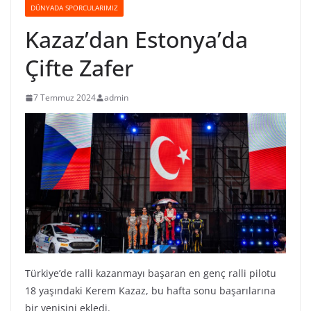
DÜNYADA SPORCULARIMIZ
Kazaz’dan Estonya’da
Çifte Zafer
7 Temmuz 2024
admin
Türkiye’de ralli kazanmayı başaran en genç ralli pilotu
18 yaşındaki Kerem Kazaz, bu hafta sonu başarılarına
bir yenisini ekledi.