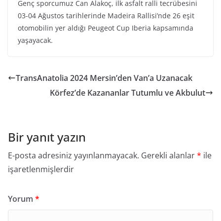
Genç sporcumuz Can Alakoç, ilk asfalt ralli tecrübesini
03-04 Ağustos tarihlerinde Madeira Rallisi’nde 26 eşit
otomobilin yer aldığı Peugeot Cup Iberia kapsamında
yaşayacak.
TransAnatolia 2024 Mersin’den Van’a Uzanacak
Körfez’de Kazananlar Tutumlu ve Akbulut
Bir yanıt yazın
E-posta adresiniz yayınlanmayacak.
Gerekli alanlar
*
ile
işaretlenmişlerdir
Yorum
*