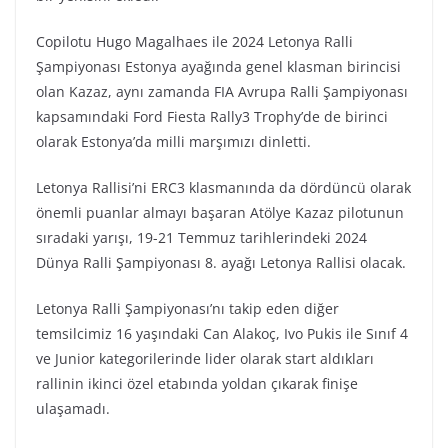
Copilotu Hugo Magalhaes ile 2024 Letonya Ralli
Şampiyonası Estonya ayağında genel klasman birincisi
olan Kazaz, aynı zamanda FIA Avrupa Ralli Şampiyonası
kapsamındaki Ford Fiesta Rally3 Trophy’de de birinci
olarak Estonya’da milli marşımızı dinletti.
Letonya Rallisi’ni ERC3 klasmanında da dördüncü olarak
önemli puanlar almayı başaran Atölye Kazaz pilotunun
sıradaki yarışı, 19-21 Temmuz tarihlerindeki 2024
Dünya Ralli Şampiyonası 8. ayağı Letonya Rallisi olacak.
Letonya Ralli Şampiyonası’nı takip eden diğer
temsilcimiz 16 yaşındaki Can Alakoç, Ivo Pukis ile Sınıf 4
ve Junior kategorilerinde lider olarak start aldıkları
rallinin ikinci özel etabında yoldan çıkarak finişe
ulaşamadı.