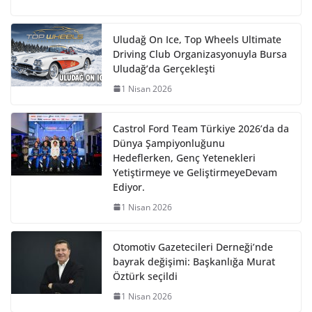
Uludağ On Ice, Top Wheels Ultimate
Driving Club Organizasyonuyla Bursa
Uludağ’da Gerçekleşti
1 Nisan 2026
Castrol Ford Team Türkiye 2026’da da
Dünya Şampiyonluğunu
Hedeflerken, Genç Yetenekleri
Yetiştirmeye ve GeliştirmeyeDevam
Ediyor.
1 Nisan 2026
Otomotiv Gazetecileri Derneği’nde
bayrak değişimi: Başkanlığa Murat
Öztürk seçildi
1 Nisan 2026