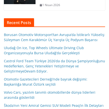
1 Nisan 2026
Recent Posts
Borusan Otomotiv Motorsport’tan Avrupa’da İstikrarlı Yükseliş:
Süleyman Cem Karakömür Üç Yarışta Üç Podyum Başarısı
Uludağ On Ice, Top Wheels Ultimate Driving Club
Organizasyonuyla Bursa Uludağ’da Gerçekleşti
Castrol Ford Team Türkiye 2026’da da Dünya Şampiyonluğunu
Hedeflerken, Genç Yetenekleri Yetiştirmeye ve
GeliştirmeyeDevam Ediyor.
Otomotiv Gazetecileri Derneği’nde bayrak değişimi:
Başkanlığa Murat Öztürk seçildi
Volvo Cars, yazılım tanımlı otomobillerde dünya liderleri
arasında gösterildi
Škoda’nın Yeni Amiral Gemisi SUV Modeli Peaq’in İlk Detayları