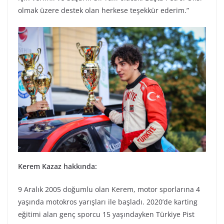
olmak üzere destek olan herkese teşekkür ederim.”
Kerem Kazaz hakkında:
9 Aralık 2005 doğumlu olan Kerem, motor sporlarına 4
yaşında motokros yarışları ile başladı. 2020’de karting
eğitimi alan genç sporcu 15 yaşındayken Türkiye Pist