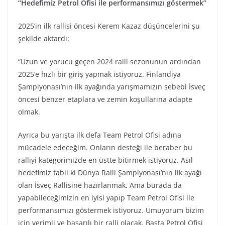
“Hedefimiz Petrol Ofisi ile performansımızı göstermek”
2025’in ilk rallisi öncesi Kerem Kazaz düşüncelerini şu
şekilde aktardı:
“Uzun ve yorucu geçen 2024 ralli sezonunun ardından
2025’e hızlı bir giriş yapmak istiyoruz. Finlandiya
Şampiyonası’nın ilk ayağında yarışmamızın sebebi İsveç
öncesi benzer etaplara ve zemin koşullarına adapte
olmak.
Ayrıca bu yarışta ilk defa Team Petrol Ofisi adına
mücadele edeceğim. Onların desteği ile beraber bu
ralliyi kategorimizde en üstte bitirmek istiyoruz. Asıl
hedefimiz tabii ki Dünya Ralli Şampiyonası’nın ilk ayağı
olan İsveç Rallisine hazırlanmak. Ama burada da
yapabileceğimizin en iyisi yapıp Team Petrol Ofisi ile
performansımızı göstermek istiyoruz. Umuyorum bizim
için verimli ve başarılı bir ralli olacak. Başta Petrol Ofisi