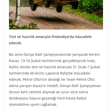
Test ve hazırlık amacıyla Finlandiya’da mücadele
edecek.
Bu sene Dünya Ralli Şampiyonasında yarışacak Kerem
Kazaz, 13-16 Şubat tarihlerinde gerçekleşecek İsveç
Rallisi öncesi test ve hazırlık amacıyla 31 Ocak-1 Şubat
tarihlerinde 60.Arctic Lapland Rally’de mücadele
edecek. Petrol Ofisi’nin desteği ile Team Petrol Ofisi
adına yarışan Kazaz’ın hedefi, Dünya Ralli Şampiyonası
öncesi karlı zemine alışmak ve uzun süre sonra
direksiyonu başına geçeceği Ford Fiesta Rally3
otomobiline uyum sağlamak.