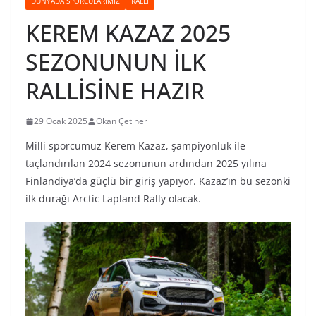
DÜNYADA SPORCULARIMIZ
RALLI
KEREM KAZAZ 2025
SEZONUNUN İLK
RALLİSİNE HAZIR
29 Ocak 2025
Okan Çetiner
Milli sporcumuz Kerem Kazaz, şampiyonluk ile
taçlandırılan 2024 sezonunun ardından 2025 yılına
Finlandiya’da güçlü bir giriş yapıyor. Kazaz’ın bu sezonki
ilk durağı Arctic Lapland Rally olacak.