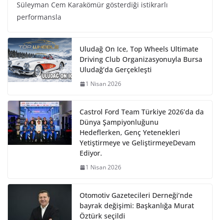
Süleyman Cem Karakömür gösterdiği istikrarlı
performansla
Uludağ On Ice, Top Wheels Ultimate
Driving Club Organizasyonuyla Bursa
Uludağ’da Gerçekleşti
1 Nisan 2026
Castrol Ford Team Türkiye 2026’da da
Dünya Şampiyonluğunu
Hedeflerken, Genç Yetenekleri
Yetiştirmeye ve GeliştirmeyeDevam
Ediyor.
1 Nisan 2026
Otomotiv Gazetecileri Derneği’nde
bayrak değişimi: Başkanlığa Murat
Öztürk seçildi