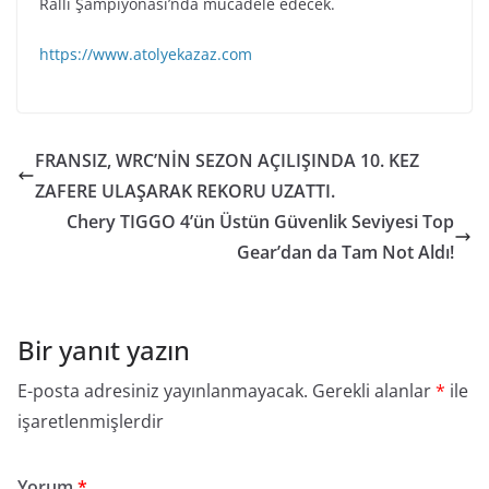
Ralli Şampiyonası’nda mücadele edecek.
https://www.atolyekazaz.com
FRANSIZ, WRC’NİN SEZON AÇILIŞINDA 10. KEZ
ZAFERE ULAŞARAK REKORU UZATTI.
Chery TIGGO 4’ün Üstün Güvenlik Seviyesi Top
Gear’dan da Tam Not Aldı!
Bir yanıt yazın
E-posta adresiniz yayınlanmayacak.
Gerekli alanlar
*
ile
işaretlenmişlerdir
Yorum
*