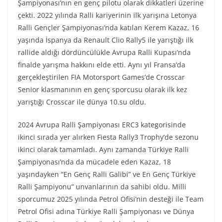
Şampiyonası’nın en genç pilotu olarak dikkatleri üzerine
çekti. 2022 yılında Ralli kariyerinin ilk yarışına Letonya
Ralli Gençler Şampiyonası’nda katılan Kerem Kazaz, 16
yaşında İspanya da Renault Clio Rally5 ile yarıştığı ilk
rallide aldığı dördüncülükle Avrupa Ralli Kupası’nda
finalde yarışma hakkını elde etti. Aynı yıl Fransa’da
gerçekleştirilen FIA Motorsport Games’de Crosscar
Senior klasmanının en genç sporcusu olarak ilk kez
yarıştığı Crosscar ile dünya 10.su oldu.
2024 Avrupa Ralli Şampiyonası ERC3 kategorisinde
ikinci sırada yer alırken Fiesta Rally3 Trophy’de sezonu
ikinci olarak tamamladı. Aynı zamanda Türkiye Ralli
Şampiyonası’nda da mücadele eden Kazaz, 18
yaşındayken “En Genç Ralli Galibi” ve En Genç Türkiye
Ralli Şampiyonu” unvanlarının da sahibi oldu. Milli
sporcumuz 2025 yılında Petrol Ofisi’nin desteği ile Team
Petrol Ofisi adına Türkiye Ralli Şampiyonası ve Dünya