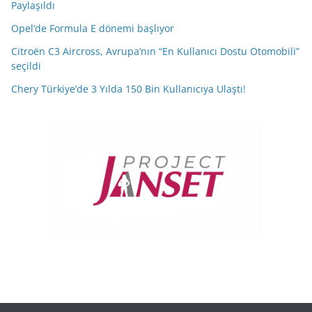
Paylaşıldı
Opel’de Formula E dönemi başlıyor
Citroën C3 Aircross, Avrupa’nın “En Kullanıcı Dostu Otomobili”
seçildi
Chery Türkiye’de 3 Yılda 150 Bin Kullanıcıya Ulaştı!