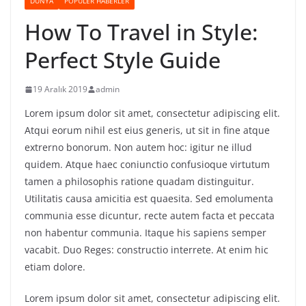
DÜNYA
POPÜLER HABERLER
How To Travel in Style:
Perfect Style Guide
19 Aralık 2019
admin
Lorem ipsum dolor sit amet, consectetur adipiscing elit.
Atqui eorum nihil est eius generis, ut sit in fine atque
extrerno bonorum. Non autem hoc: igitur ne illud
quidem. Atque haec coniunctio confusioque virtutum
tamen a philosophis ratione quadam distinguitur.
Utilitatis causa amicitia est quaesita. Sed emolumenta
communia esse dicuntur, recte autem facta et peccata
non habentur communia. Itaque his sapiens semper
vacabit. Duo Reges: constructio interrete. At enim hic
etiam dolore.
Lorem ipsum dolor sit amet, consectetur adipiscing elit.