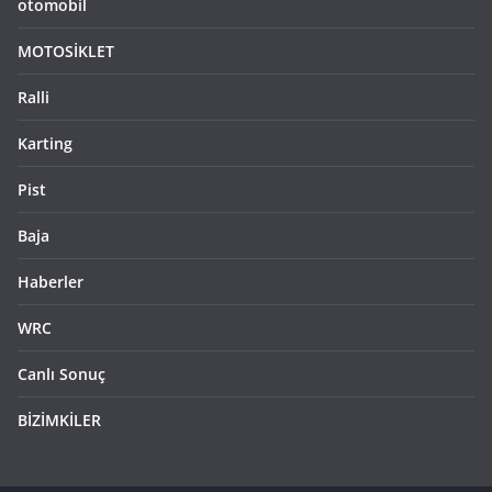
otomobil
MOTOSİKLET
Ralli
Karting
Pist
Baja
Haberler
WRC
Canlı Sonuç
BİZİMKİLER