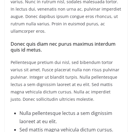
varius. Nunc in rutrum nisl, sodales malesuada tortor.
In lectus dui, venenatis non urna ac, pulvinar imperdiet
augue. Donec dapibus ipsum congue eros rhoncus, ut
rutrum nulla varius. Proin in euismod purus, ac
ullamcorper eros.
Donec quis diam nec purus maximus interdum
quis id metus.
Pellentesque pretium dui nisl, sed bibendum tortor
varius sit amet. Fusce placerat nulla non risus pulvinar
pulvinar. Integer ut blandit turpis. Nulla pellentesque
lectus a sem dignissim laoreet at eu elit. Sed mattis
magna vehicula dictum cursus. Nulla ac imperdiet
justo. Donec sollicitudin ultricies molestie.
Nulla pellentesque lectus a sem dignissim
laoreet at eu elit.
Sed mattis magna vehicula dictum cursus.