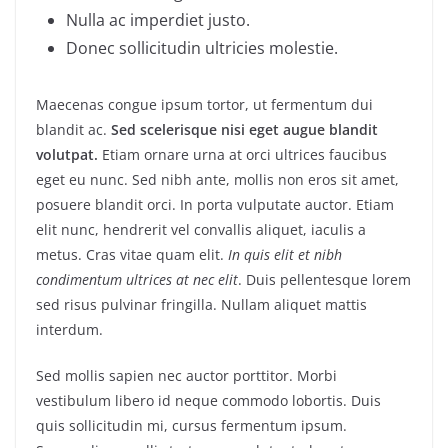
Nulla ac imperdiet justo.
Donec sollicitudin ultricies molestie.
Maecenas congue ipsum tortor, ut fermentum dui
blandit ac.
Sed scelerisque nisi eget augue blandit
volutpat.
Etiam ornare urna at orci ultrices faucibus
eget eu nunc. Sed nibh ante, mollis non eros sit amet,
posuere blandit orci. In porta vulputate auctor. Etiam
elit nunc, hendrerit vel convallis aliquet, iaculis a
metus. Cras vitae quam elit.
In quis elit et nibh
condimentum ultrices at nec elit
. Duis pellentesque lorem
sed risus pulvinar fringilla. Nullam aliquet mattis
interdum.
Sed mollis sapien nec auctor porttitor. Morbi
vestibulum libero id neque commodo lobortis. Duis
quis sollicitudin mi, cursus fermentum ipsum.