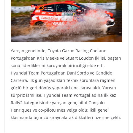
Yarışın genelinde, Toyota Gazoo Racing Caetano
Portugal’dan Kris Meeke ve Stuart Loudon ikilisi, baştan
sona liderliklerini koruyarak birinciliği elde etti.
Hyundai Team Portugal’dan Dani Sordo ve Candido
Carreira, ilk gün yaşadıkları teknik sorunlara rağmen
güçlü bir geri dönüş yaparak ikinci sırayı aldı. Yarışın
sürpriz ismi ise, Hyundai Team Portugal adına ilk kez
Rally2 kategorisinde yarışan genç pilot Gonçalo
Henriques ve co-pilotu Inês Veiga oldu; ikili genel
klasmanda üçüncü sırayı alarak dikkatleri üzerine çekti.