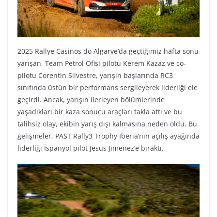
2025 Rallye Casinos do Algarve’da geçtiğimiz hafta sonu
yarışan, Team Petrol Ofisi pilotu Kerem Kazaz ve co-
pilotu Corentin Silvestre, yarışın başlarında RC3
sınıfında üstün bir performans sergileyerek liderliği ele
geçirdi. Ancak, yarışın ilerleyen bölümlerinde
yaşadıkları bir kaza sonucu araçları takla attı ve bu
talihsiz olay, ekibin yarış dışı kalmasına neden oldu. Bu
gelişmeler, PAST Rally3 Trophy Iberia’nın açılış ayağında
liderliği İspanyol pilot Jesus Jimenez’e bıraktı.