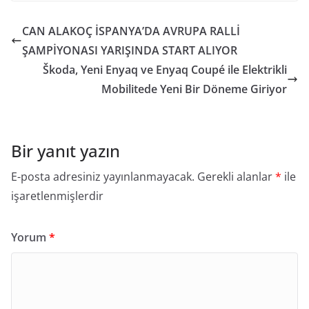
CAN ALAKOÇ İSPANYA’DA AVRUPA RALLİ
ŞAMPİYONASI YARIŞINDA START ALIYOR
Škoda, Yeni Enyaq ve Enyaq Coupé ile Elektrikli
Mobilitede Yeni Bir Döneme Giriyor
Bir yanıt yazın
E-posta adresiniz yayınlanmayacak.
Gerekli alanlar
*
ile
işaretlenmişlerdir
Yorum
*