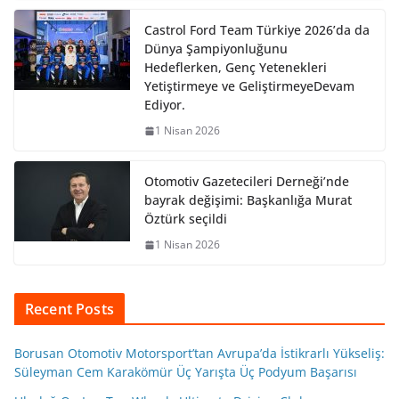
Castrol Ford Team Türkiye 2026’da da
Dünya Şampiyonluğunu
Hedeflerken, Genç Yetenekleri
Yetiştirmeye ve GeliştirmeyeDevam
Ediyor.
1 Nisan 2026
Otomotiv Gazetecileri Derneği’nde
bayrak değişimi: Başkanlığa Murat
Öztürk seçildi
1 Nisan 2026
Recent Posts
Borusan Otomotiv Motorsport’tan Avrupa’da İstikrarlı Yükseliş:
Süleyman Cem Karakömür Üç Yarışta Üç Podyum Başarısı