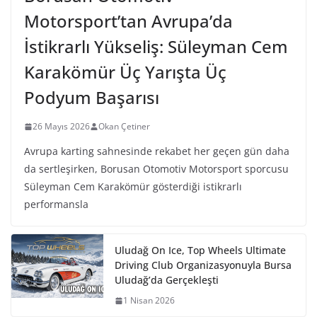
Motorsport’tan Avrupa’da
İstikrarlı Yükseliş: Süleyman Cem
Karakömür Üç Yarışta Üç
Podyum Başarısı
26 Mayıs 2026
Okan Çetiner
Avrupa karting sahnesinde rekabet her geçen gün daha
da sertleşirken, Borusan Otomotiv Motorsport sporcusu
Süleyman Cem Karakömür gösterdiği istikrarlı
performansla
Uludağ On Ice, Top Wheels Ultimate
Driving Club Organizasyonuyla Bursa
Uludağ’da Gerçekleşti
1 Nisan 2026