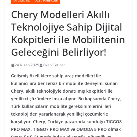
OTOMOBIL
ÖZEL HABERLER
Chery Modelleri Akıllı
Teknolojiye Sahip Dijital
Kokpitleri ile Mobilitenin
Geleceğini Belirliyor!
24 Nisan 2025
Okan Çetiner
Gelişmiş özelliklere sahip araç modelleri ile
kullanıcılara benzersiz bir mobilite deneyimi sunan
Chery, akıllı teknolojiyle donatılmış kokpitleri ile
yenilikçi çözümlere imza atıyor. Bu kapsamda Chery,
Türk kullanıcıların mobilite gereksinimlerini ileri
teknolojiden yararlanarak yenilikçi çözümlerle
karşılıyor. Chery, Türkiye pazarında sunduğu TIGGO8
PRO MAX, TIGGO7 PRO MAX ve OMODA 5 PRO olmak
üzere üç SUV modelinde akıllı sürüş, güvenlik ve