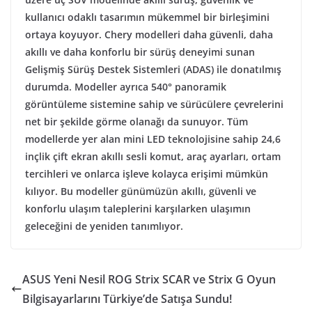
kullanıcı odaklı tasarımın mükemmel bir birleşimini
ortaya koyuyor. Chery modelleri daha güvenli, daha
akıllı ve daha konforlu bir sürüş deneyimi sunan
Gelişmiş Sürüş Destek Sistemleri (ADAS) ile donatılmış
durumda. Modeller ayrıca 540° panoramik
görüntüleme sistemine sahip ve sürücülere çevrelerini
net bir şekilde görme olanağı da sunuyor. Tüm
modellerde yer alan mini LED teknolojisine sahip 24,6
inçlik çift ekran akıllı sesli komut, araç ayarları, ortam
tercihleri ve onlarca işleve kolayca erişimi mümkün
kılıyor. Bu modeller günümüzün akıllı, güvenli ve
konforlu ulaşım taleplerini karşılarken ulaşımın
geleceğini de yeniden tanımlıyor.
ASUS Yeni Nesil ROG Strix SCAR ve Strix G Oyun
Bilgisayarlarını Türkiye’de Satışa Sundu!