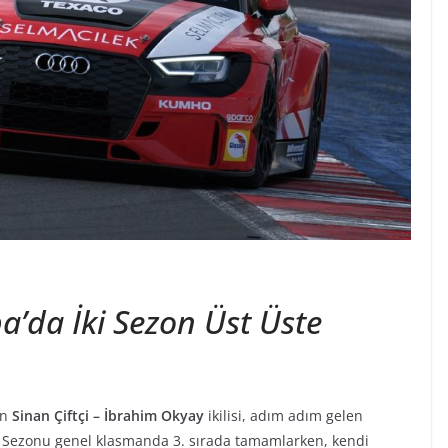
a’da İki Sezon Üst Üste
an
Sinan Çiftçi – İbrahim Okyay
ikilisi, adım adım gelen
ı. Sezonu genel klasmanda 3. sırada tamamlarken, kendi