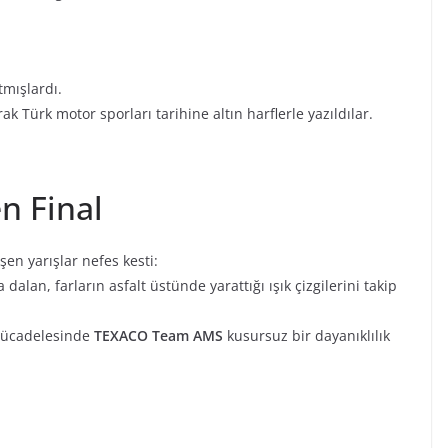
mışlardı.
ak Türk motor sporları tarihine altın harflerle yazıldılar.
n Final
n yarışlar nefes kesti:
dalan, farların asfalt üstünde yarattığı ışık çizgilerini takip
e mücadelesinde
TEXACO Team AMS
kusursuz bir dayanıklılık