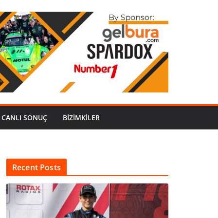
CANLI SONUÇ
BİZİMKİLER
Recent Posts