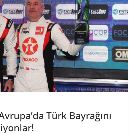
vrupa’da Türk Bayrağını
iyonlar!