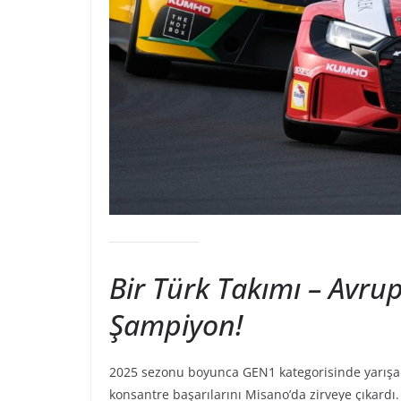
Bir Türk Takımı – Avrup
Şampiyon!
2025 sezonu boyunca GEN1 kategorisinde yarış
konsantre başarılarını Misano’da zirveye çıkard