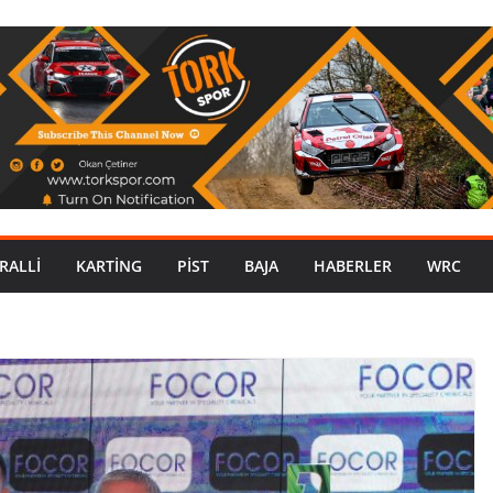
RALLI
KARTING
PIST
BAJA
HABERLER
WRC