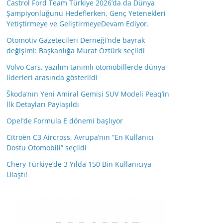
Castrol Ford Team Türkiye 2026’da da Dünya
Şampiyonluğunu Hedeflerken, Genç Yetenekleri
Yetiştirmeye ve GeliştirmeyeDevam Ediyor.
Otomotiv Gazetecileri Derneği’nde bayrak
değişimi: Başkanlığa Murat Öztürk seçildi
Volvo Cars, yazılım tanımlı otomobillerde dünya
liderleri arasında gösterildi
Škoda’nın Yeni Amiral Gemisi SUV Modeli Peaq’in
İlk Detayları Paylaşıldı
Opel’de Formula E dönemi başlıyor
Citroën C3 Aircross, Avrupa’nın “En Kullanıcı
Dostu Otomobili” seçildi
Chery Türkiye’de 3 Yılda 150 Bin Kullanıcıya
Ulaştı!