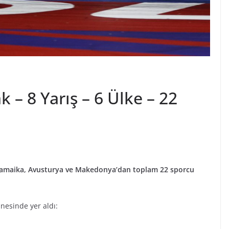
 – 8 Yarış – 6 Ülke – 22
n, Jamaika, Avusturya ve Makedonya’dan toplam 22 sporcu
nesinde yer aldı: