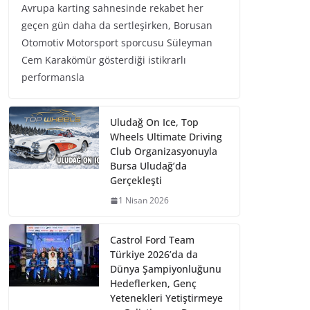
Avrupa karting sahnesinde rekabet her
geçen gün daha da sertleşirken, Borusan
Otomotiv Motorsport sporcusu Süleyman
Cem Karakömür gösterdiği istikrarlı
performansla
Uludağ On Ice, Top
Wheels Ultimate Driving
Club Organizasyonuyla
Bursa Uludağ’da
Gerçekleşti
1 Nisan 2026
Castrol Ford Team
Türkiye 2026’da da
Dünya Şampiyonluğunu
Hedeflerken, Genç
Yetenekleri Yetiştirmeye