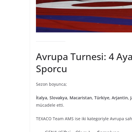
Avrupa Turnesi: 4 Ayak
Sporcu
Sezon boyunca;
İtalya, Slovakya, Macaristan, Türkiye, Arjanti
mücadele etti.
TEXACO Team AMS ise iki kategoriyle Avrupa sah