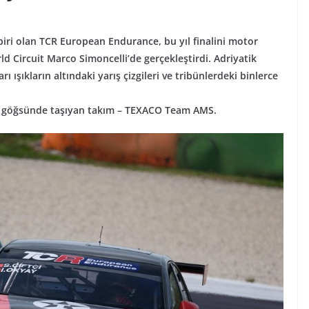
n biri olan TCR European Endurance, bu yıl finalini motor
d Circuit Marco Simoncelli’de gerçekleştirdi. Adriyatik
rı ışıkların altındaki yarış çizgileri ve tribünlerdeki binlerce
nı göğsünde taşıyan takım – TEXACO Team AMS.