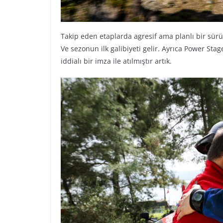
Takip eden etaplarda agresif ama planlı bir sürüş
Ve sezonun ilk galibiyeti gelir. Ayrıca Power Stag
iddialı bir imza ile atılmıştır artık.