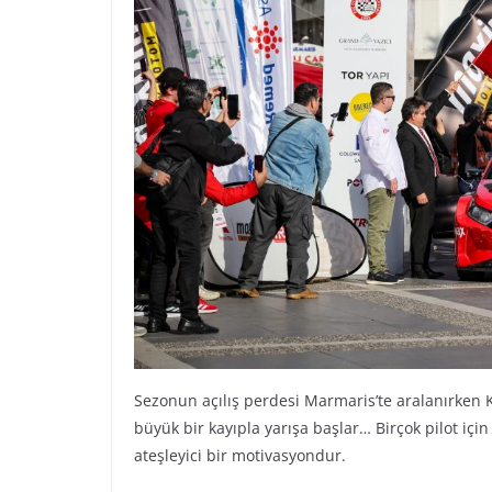
Sezonun açılış perdesi Marmaris’te aralanırken 
büyük bir kayıpla yarışa başlar… Birçok pilot içi
ateşleyici bir motivasyondur.