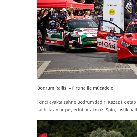
Bodrum Rallisi – Fırtına ile mücadele
İkinci ayakta sahne Bodrum’dadır. Kazaz ilk eta
talihsiz anlar peşlerini bırakmaz. Spin, lastik p