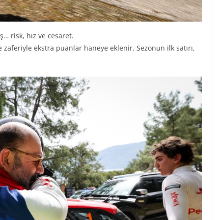
… risk, hız ve cesaret.
e zaferiyle ekstra puanlar haneye eklenir. Sezonun ilk satırı,