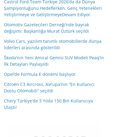
Castrol Ford Team Türkiye 2026’da da Dünya
Şampiyonluğunu Hedeflerken, Genç Yetenekleri
Yetiştirmeye ve GeliştirmeyeDevam Ediyor.
Otomotiv Gazetecileri Derneği’nde bayrak
değişimi: Başkanlığa Murat Öztürk seçildi
Volvo Cars, yazılım tanımlı otomobillerde dünya
liderleri arasında gösterildi
Škoda’nın Yeni Amiral Gemisi SUV Modeli Peaq’in
İlk Detayları Paylaşıldı
Opel’de Formula E dönemi başlıyor
Citroën C3 Aircross, Avrupa’nın “En Kullanıcı
Dostu Otomobili” seçildi
Chery Türkiye’de 3 Yılda 150 Bin Kullanıcıya
Ulaştı!