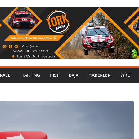
RALLI
KARTING
PIST
BAJA
HABERLER
WRC