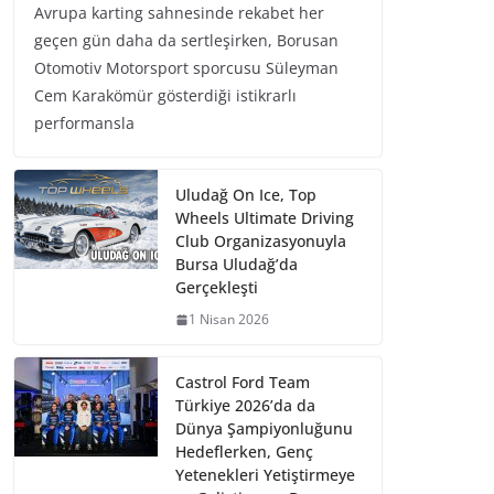
Avrupa karting sahnesinde rekabet her
geçen gün daha da sertleşirken, Borusan
Otomotiv Motorsport sporcusu Süleyman
Cem Karakömür gösterdiği istikrarlı
performansla
Uludağ On Ice, Top
Wheels Ultimate Driving
Club Organizasyonuyla
Bursa Uludağ’da
Gerçekleşti
1 Nisan 2026
Castrol Ford Team
Türkiye 2026’da da
Dünya Şampiyonluğunu
Hedeflerken, Genç
Yetenekleri Yetiştirmeye