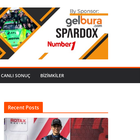
CANLI SONUÇ
BİZİMKİLER
Recent Posts