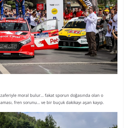
p zaferiyle moral bulur… fakat sporun doğasında olan o
atlaması, fren sorunu… ve bir buçuk dakikayı aşan kayıp.