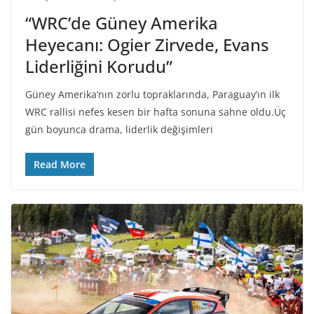
“WRC’de Güney Amerika
Heyecanı: Ogier Zirvede, Evans
Liderliğini Korudu”
Güney Amerika’nın zorlu topraklarında, Paraguay’ın ilk
WRC rallisi nefes kesen bir hafta sonuna sahne oldu.Üç
gün boyunca drama, liderlik değişimleri
Read More