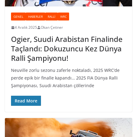
GENEL
HABERLER
RALLI
WRC
4 Aralık 2025
Okan Çetiner
Ogier, Suudi Arabistan Finalinde
Taçlandı: Dokuzuncu Kez Dünya
Ralli Şampiyonu!
Neuville zorlu sezonu zaferle noktaladı, 2025 WRC’de
perde epik bir finalle kapandı… 2025 FIA Dünya Ralli
Şampiyonası, Suudi Arabistan çöllerinde
Read More