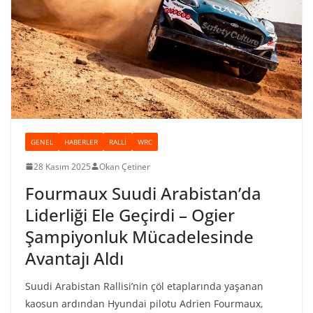
GENEL
HABERLER
RALLI
WRC
28 Kasım 2025
Okan Çetiner
Fourmaux Suudi Arabistan’da
Liderliği Ele Geçirdi – Ogier
Şampiyonluk Mücadelesinde
Avantajı Aldı
Suudi Arabistan Rallisi’nin çöl etaplarında yaşanan
kaosun ardından Hyundai pilotu Adrien Fourmaux,