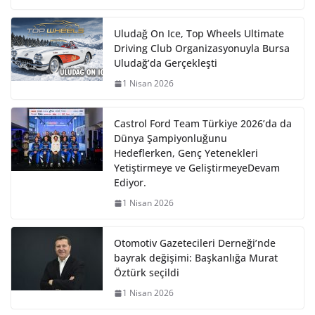
Uludağ On Ice, Top Wheels Ultimate
Driving Club Organizasyonuyla Bursa
Uludağ’da Gerçekleşti
1 Nisan 2026
Castrol Ford Team Türkiye 2026’da da
Dünya Şampiyonluğunu
Hedeflerken, Genç Yetenekleri
Yetiştirmeye ve GeliştirmeyeDevam
Ediyor.
1 Nisan 2026
Otomotiv Gazetecileri Derneği’nde
bayrak değişimi: Başkanlığa Murat
Öztürk seçildi
1 Nisan 2026