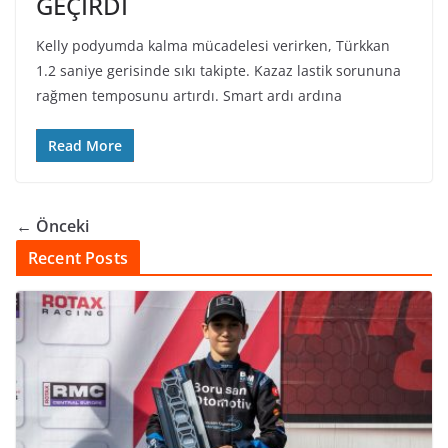
GEÇİRDİ
Kelly podyumda kalma mücadelesi verirken, Türkkan
1.2 saniye gerisinde sıkı takipte. Kazaz lastik sorununa
rağmen temposunu artırdı. Smart ardı ardına
Read More
← Önceki
Recent Posts